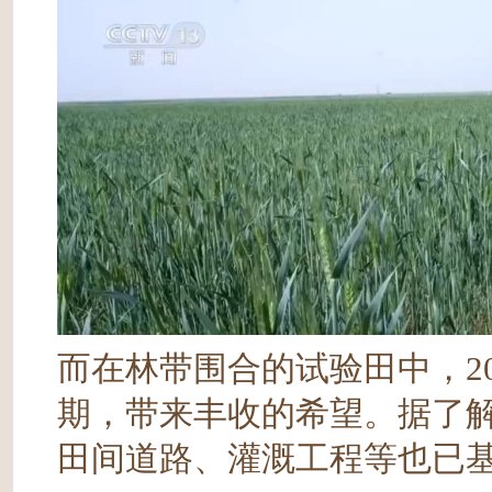
而在林带围合的试验田中，2
期，带来丰收的希望。据了解
田间道路、灌溉工程等也已