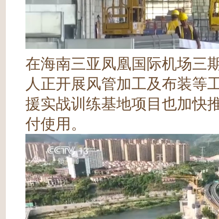
在海南三亚凤凰国际机场三
人正开展风管加工及布装等
援实战训练基地项目也加快推
付使用。