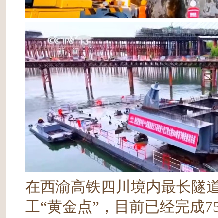
在西渝高铁四川境内最长隧道
工“黄金点”，目前已经完成7